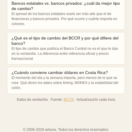
Bancos estatales vs. bancos privados: ¿cuál da mejor tipo
de cambio?
El spread de los bancos estatales suele ser más alto que el de
financieras y bancos privados. Por qué ocurre y cuánto importa en
colones.
¿Qué es el tipo de cambio del BCCR y por qué difiere del
banco?
El tipo de cambio que publica el Banco Central no es el que le dan
en la ventanilla. La diferencia entre referencia oficial y precio
transaccional.
¿Cuándo conviene cambiar dólares en Costa Rica?
El momento del día y la semana importa, pero menos de lo que se
cree. Qué dicen los datos sobre timing, MONEX y la estabilidad del
colón.
Datos de ventanilla · Fuente:
BCCR
· Actualización cada hora
© 2006-2026 arturex. Todos los derechos reservados.