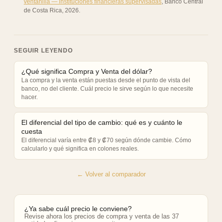
ventanilla — instituciones financieras supervisadas
,
Banco Central
de Costa Rica
,
2026
.
SEGUIR LEYENDO
¿Qué significa Compra y Venta del dólar?
La compra y la venta están puestas desde el punto de vista del
banco, no del cliente. Cuál precio le sirve según lo que necesite
hacer.
El diferencial del tipo de cambio: qué es y cuánto le
cuesta
El diferencial varía entre ₡8 y ₡70 según dónde cambie. Cómo
calcularlo y qué significa en colones reales.
← Volver al comparador
¿Ya sabe cuál precio le conviene?
Revise ahora los precios de compra y venta de las 37